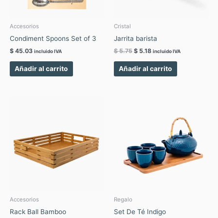
Accesorios
Cristal
Condiment Spoons Set of 3
Jarrita barista
$
45.03
$
5.75
$
5.18
incluido IVA
incluido IVA
Añadir al carrito
Añadir al carrito
Accesorios
Regalo
Rack Ball Bamboo
Set De Té Indigo