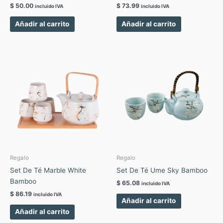
$
50.00
$
73.99
incluido IVA
incluido IVA
Añadir al carrito
Añadir al carrito
Regalo
Regalo
Set De Té Marble White
Set De Té Ume Sky Bamboo
Bamboo
$
65.08
incluido IVA
$
86.19
incluido IVA
Añadir al carrito
Añadir al carrito