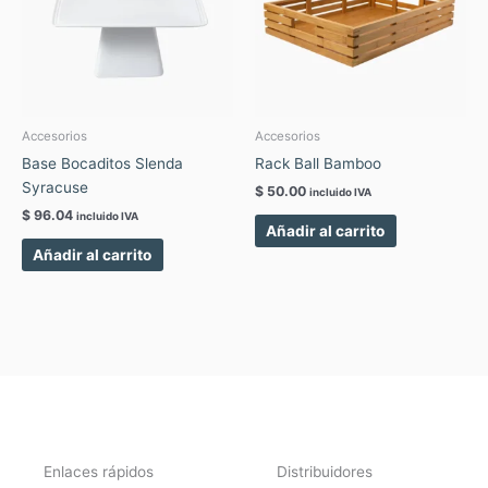
Accesorios
Accesorios
Base Bocaditos Slenda
Rack Ball Bamboo
Syracuse
$
50.00
incluido IVA
$
96.04
incluido IVA
Añadir al carrito
Añadir al carrito
Enlaces rápidos
Distribuidores