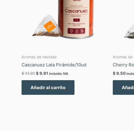
Aromas de navidad
Aromas de 
Cascanuez Lata Pirámide/10ud
Cherry Ro
$
11.01
$
9.91
$
9.50
incluido IVA
incl
Añadir al carrito
Añadi