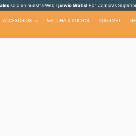
ales
solo en nuestra Web !
¡Envio Gratis!
Por Compras Superior
ACCESORIOS
MATCHA & POLVOS
GOURMET
R