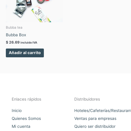
Bubba tea
Bubba Box
$
26.69
incluido IVA
Añadir al carrito
Enlaces rápidos
Distribuidores
Inicio
Hoteles/Cafeterías/Restauran
Quienes Somos
Ventas para empresas
Mi cuenta
Quiero ser distribuidor