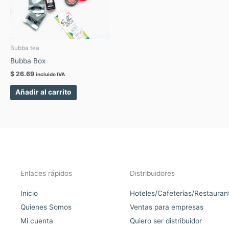
Bubba tea
Bubba Box
$
26.69
incluido IVA
Añadir al carrito
Enlaces rápidos
Distribuidores
Inicio
Hoteles/Cafeterías/Restauran
Quienes Somos
Ventas para empresas
Mi cuenta
Quiero ser distribuidor