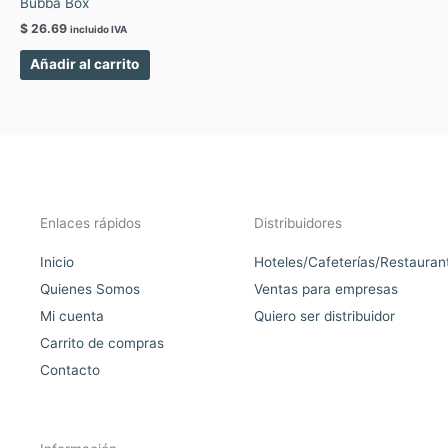
Bubba Box
$
26.69
incluido IVA
Añadir al carrito
Enlaces rápidos
Distribuidores
Inicio
Hoteles/Cafeterías/Restauran
Quienes Somos
Ventas para empresas
Mi cuenta
Quiero ser distribuidor
Carrito de compras
Contacto