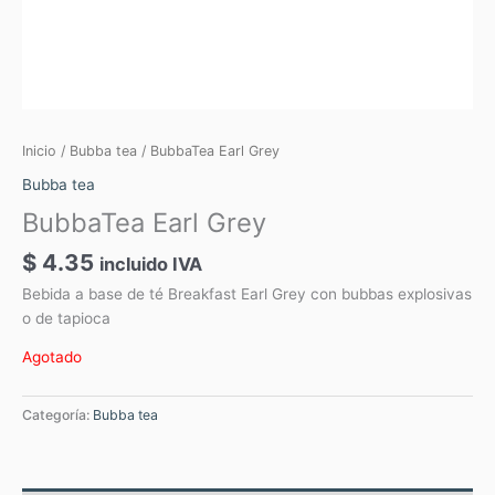
Inicio
/
Bubba tea
/ BubbaTea Earl Grey
Bubba tea
BubbaTea Earl Grey
$
4.35
incluido IVA
Bebida a base de té Breakfast Earl Grey con bubbas explosivas
o de tapioca
Agotado
Categoría:
Bubba tea