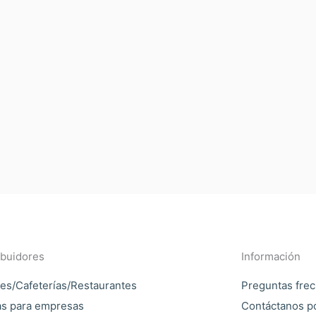
ibuidores
Información
es/Cafeterías/Restaurantes
Preguntas fre
as para empresas
Contáctanos p