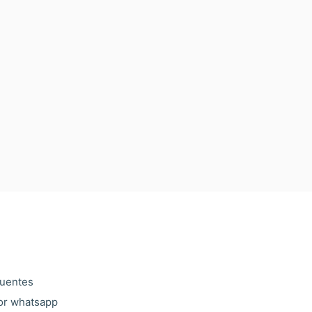
cuentes
or whatsapp