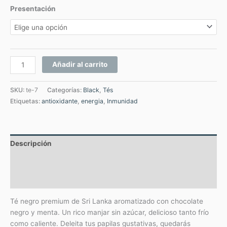
Presentación
Añadir al carrito
SKU:
te-7
Categorías:
Black
,
Tés
Etiquetas:
antioxidante
,
energia
,
Inmunidad
Descripción
Información adicional
Valoraciones (0)
Té negro premium de Sri Lanka aromatizado con chocolate
negro y menta. Un rico manjar sin azúcar, delicioso tanto frío
como caliente. Deleita tus papilas gustativas, quedarás