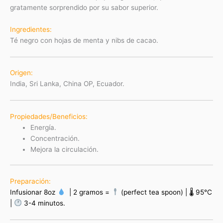
gratamente sorprendido por su sabor superior.
Ingredientes:
Té negro con hojas de menta y nibs de cacao.
Origen:
India, Sri Lanka, China OP, Ecuador.
Propiedades/Beneficios:
Energía.
Concentración.
Mejora la circulación.
Preparación:
Infusionar 8oz
| 2 gramos =
(perfect tea spoon) | 🌡 95°C
|
3-4 minutos.