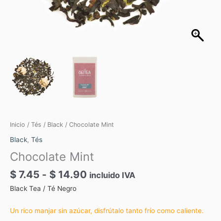
Inicio
/
Tés
/
Black
/ Chocolate Mint
Black
,
Tés
Chocolate Mint
$
7.45
-
$
14.90
incluido IVA
Black Tea / Té Negro
Un rico manjar sin azúcar, disfrútalo tanto frío como caliente.