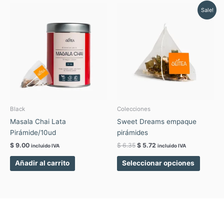
Original
Current
Este
Sale!
price
price
produc
was:
is:
tiene
$ 6.35.
$ 5.72.
múltipl
variant
Las
opcion
se
pueden
elegir
Black
Colecciones
en
Masala Chai Lata
Sweet Dreams empaque
la
Pirámide/10ud
pirámides
página
$
9.00
$
6.35
$
5.72
incluido IVA
incluido IVA
de
produc
Añadir al carrito
Seleccionar opciones