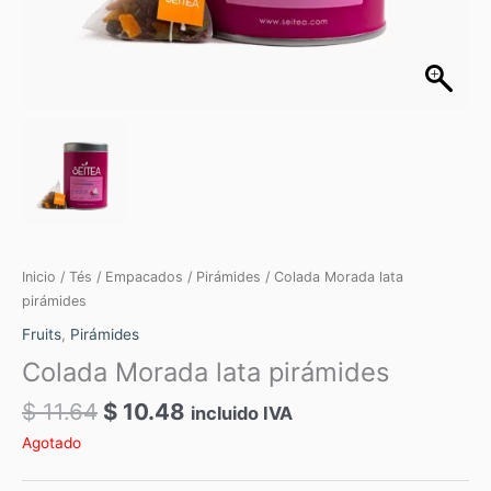
Inicio
/
Tés
/
Empacados
/
Pirámides
/ Colada Morada lata
pirámides
Fruits
,
Pirámides
Colada Morada lata pirámides
$
11.64
$
10.48
incluido IVA
Agotado