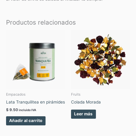
Productos relacionados
Empacados
Fruits
Lata Tranquilitea en pirámides
Colada Morada
$
9.50
incluido IVA
Leer más
Añadir al carrito