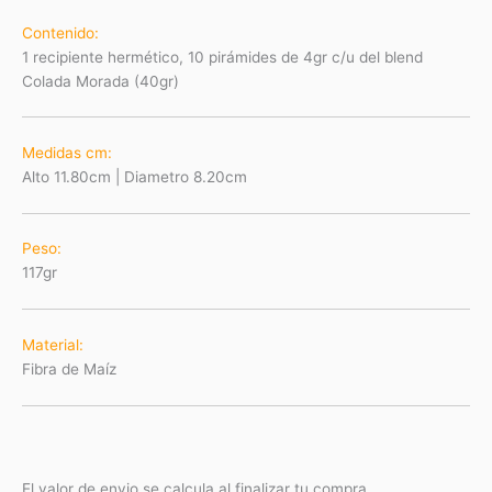
Contenido:
1 recipiente hermético, 10 pirámides de 4gr c/u del blend
Colada Morada (40gr)
Medidas cm:
Alto 11.80cm | Diametro 8.20cm
Peso:
117gr
Material
:
Fibra de Maíz
El valor de envio se calcula al finalizar tu compra.