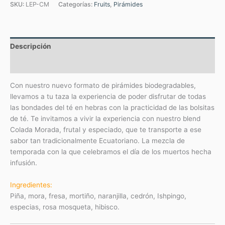
SKU:
LEP-CM
Categorías:
Fruits
,
Pirámides
Descripción
Valoraciones (0)
Con nuestro nuevo formato de pirámides biodegradables,
llevamos a tu taza la experiencia de poder disfrutar de todas
las bondades del té en hebras con la practicidad de las bolsitas
de té. Te invitamos a vivir la experiencia con nuestro blend
Colada Morada, frutal y especiado, que te transporte a ese
sabor tan tradicionalmente Ecuatoriano. La mezcla de
temporada con la que celebramos el día de los muertos hecha
infusión.
Ingredientes:
Piña, mora, fresa, mortiño, naranjilla, cedrón, Ishpingo,
especias, rosa mosqueta, hibisco.