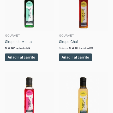
GOURMET
GOURMET
Sirope de Menta
Sirope Chai
$
4.62
$
4.62
$
4.16
incluido IVA
incluido IVA
Añadir al carrito
Añadir al carrito