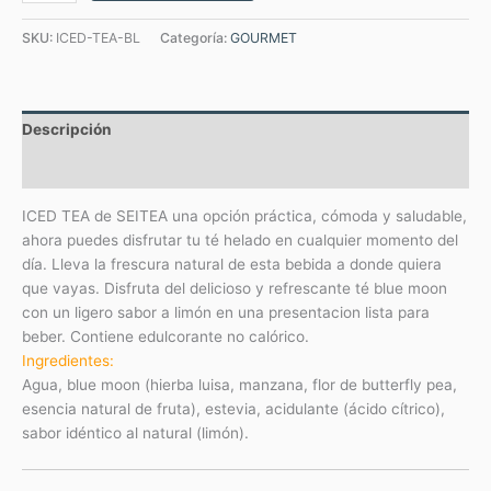
SKU:
ICED-TEA-BL
Categoría:
GOURMET
Descripción
Valoraciones (0)
ICED TEA de SEITEA una opción práctica, cómoda y saludable,
ahora puedes disfrutar tu té helado en cualquier momento del
día. Lleva la frescura natural de esta bebida a donde quiera
que vayas. Disfruta del delicioso y refrescante té blue moon
con un ligero sabor a limón en una presentacion lista para
beber. Contiene edulcorante no calórico.
Ingredientes:
Agua, blue moon (hierba luisa, manzana, flor de butterfly pea,
esencia natural de fruta), estevia, acidulante (ácido cítrico),
sabor idéntico al natural (limón).