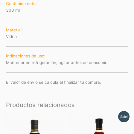
Contenido neto:
300 ml
Material
:
Vidrio
Indicaciones de uso:
Mantener en refrigeración, agitar antes de consumir.
El valor de envio se calcula al finalizar tu compra.
Productos relacionados
Original
Current
Sale!
price
price
was:
is:
$ 4.62.
$ 4.16.