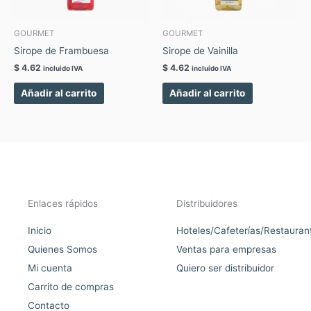
GOURMET
GOURMET
Sirope de Frambuesa
Sirope de Vainilla
$
4.62
$
4.62
incluido IVA
incluido IVA
Añadir al carrito
Añadir al carrito
Enlaces rápidos
Distribuidores
Inicio
Hoteles/Cafeterías/Restauran
Quienes Somos
Ventas para empresas
Mi cuenta
Quiero ser distribuidor
Carrito de compras
Contacto