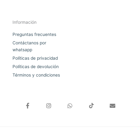
Información
Preguntas frecuentes
Contáctanos por
whatsapp
Políticas de privacidad
Políticas de devolución
Términos y condiciones
F
I
W
E
a
n
h
n
c
s
a
v
e
t
t
e
b
a
s
l
o
g
a
o
o
r
p
p
k
a
p
e