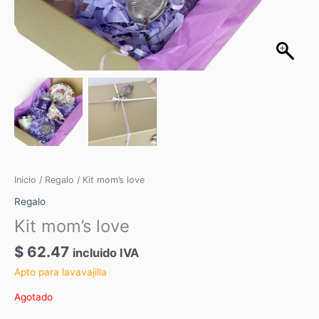
Inicio
/
Regalo
/ Kit mom’s love
Regalo
Kit mom’s love
$
62.47
incluido IVA
Apto para lavavajilla
Agotado