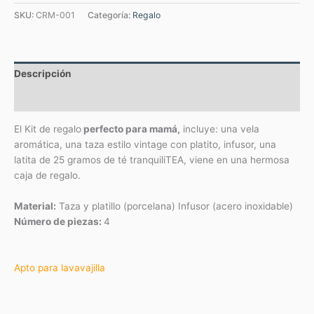
SKU:
CRM-001
Categoría:
Regalo
Descripción
Valoraciones (0)
El Kit de regalo
perfecto para mamá,
incluye: una vela
aromática, una taza estilo vintage con platito, infusor, una
latita de 25 gramos de té tranquiliTEA, viene en una hermosa
caja de regalo.
Material:
Taza y platillo (porcelana) Infusor (acero inoxidable)
Número de piezas:
4
Apto para lavavajilla