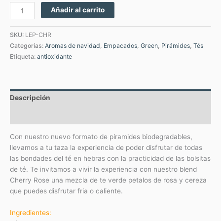
Añadir al carrito
SKU:
LEP-CHR
Categorías:
Aromas de navidad
,
Empacados
,
Green
,
Pirámides
,
Tés
Etiqueta:
antioxidante
Descripción
Valoraciones (0)
Con nuestro nuevo formato de piramides biodegradables,
llevamos a tu taza la experiencia de poder disfrutar de todas
las bondades del té en hebras con la practicidad de las bolsitas
de té. Te invitamos a vivir la experiencia con nuestro blend
Cherry Rose una mezcla de te verde petalos de rosa y cereza
que puedes disfrutar fria o caliente.
Ingredientes: