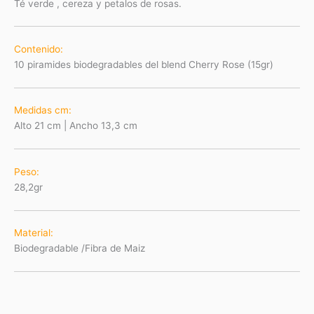
Té verde , cereza y petalos de rosas.
Contenido:
10 piramides biodegradables del blend Cherry Rose (15gr)
Medidas cm:
Alto 21 cm | Ancho 13,3 cm
Peso:
28,2gr
Material
:
Biodegradable /Fibra de Maiz