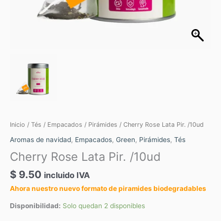
Inicio
/
Tés
/
Empacados
/
Pirámides
/ Cherry Rose Lata Pir. /10ud
Aromas de navidad
,
Empacados
,
Green
,
Pirámides
,
Tés
Cherry Rose Lata Pir. /10ud
$
9.50
incluido IVA
Ahora nuestro nuevo formato de piramides biodegradables
Disponibilidad:
Solo quedan 2 disponibles