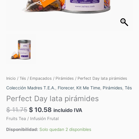
Inicio
/
Tés
/
Empacados
/
Pirámides
/ Perfect Day lata pirámides
Colección Madres T.E.A.
,
Florecer
,
Kit Me Time
,
Pirámides
,
Tés
Perfect Day lata pirámides
$
11.75
$
10.58
incluido IVA
Fruits Tea / Infusión Frutal
Disponibilidad:
Solo quedan 2 disponibles