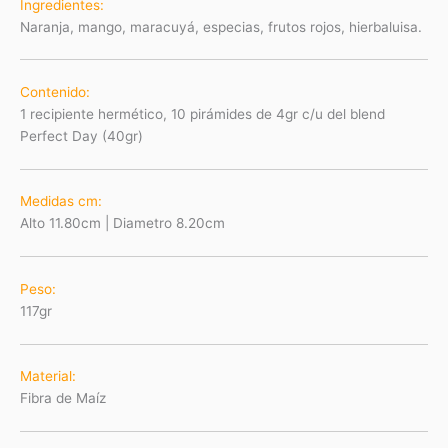
Ingredientes:
Naranja, mango, maracuyá, especias, frutos rojos, hierbaluisa.
Contenido:
1 recipiente hermético, 10 pirámides de 4gr c/u del blend
Perfect Day (40gr)
Medidas cm:
Alto 11.80cm | Diametro 8.20cm
Peso:
117gr
Material
:
Fibra de Maíz