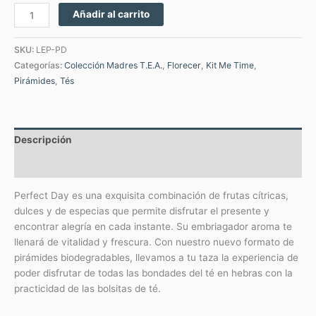
Añadir al carrito
SKU:
LEP-PD
Categorías:
Colección Madres T.E.A.
,
Florecer
,
Kit Me Time
,
Pirámides
,
Tés
Descripción
Valoraciones (0)
Perfect Day es una exquisita combinación de frutas cítricas,
dulces y de especias que permite disfrutar el presente y
encontrar alegría en cada instante. Su embriagador aroma te
llenará de vitalidad y frescura. Con nuestro nuevo formato de
pirámides biodegradables, llevamos a tu taza la experiencia de
poder disfrutar de todas las bondades del té en hebras con la
practicidad de las bolsitas de té.