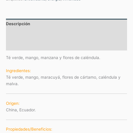
Descripción
Información adicional
Valoraciones (0)
Té verde, mango, manzana y flores de caléndula.
Ingredientes:
Té verde, mango, maracuyá, flores de cártamo, caléndula y
malva.
Origen:
China, Ecuador.
Propiedades/Beneficios: