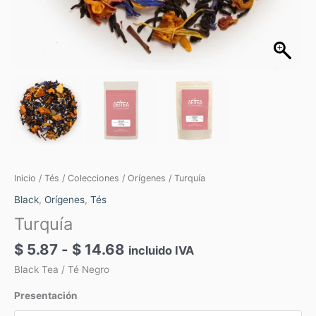
Inicio
/
Tés
/
Colecciones
/
Orígenes
/ Turquía
Black
,
Orígenes
,
Tés
Turquía
$
5.87
-
$
14.68
incluido IVA
Black Tea / Té Negro
Presentación