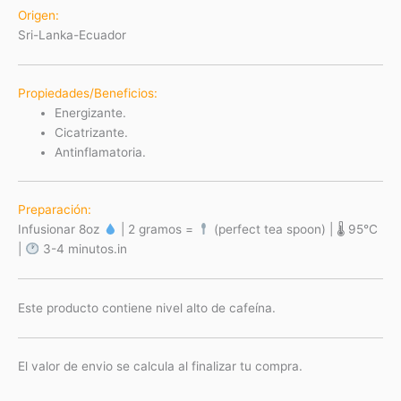
Origen:
Sri-Lanka-Ecuador
Propiedades/Beneficios:
Energizante.
Cicatrizante.
Antinflamatoria.
Preparación:
Infusionar 8oz
| 2 gramos =
(perfect tea spoon) | 🌡 95°C
|
3-4 minutos.in
Este producto contiene nivel alto de cafeína.
El valor de envio se calcula al finalizar tu compra.