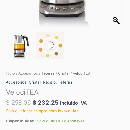
Inicio
/
Accesorios
/
Teteras
/
Cristal
/ VelociTEA
Accesorios
,
Cristal
,
Regalo
,
Teteras
VelociTEA
$
258.06
$
232.25
incluido IVA
Solo el infusor es apto para lavavajillas
Disponibilidad:
Solo quedan 1 disponibles