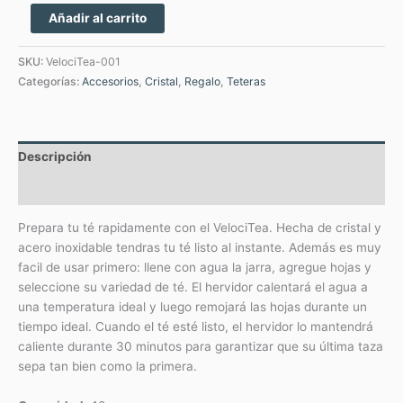
Añadir al carrito
SKU:
VelociTea-001
Categorías:
Accesorios
,
Cristal
,
Regalo
,
Teteras
Descripción
Valoraciones (0)
Prepara tu té rapidamente con el VelociTea. Hecha de cristal y
acero inoxidable tendras tu té listo al instante. Además es muy
facil de usar primero: llene con agua la jarra, agregue hojas y
seleccione su variedad de té. El hervidor calentará el agua a
una temperatura ideal y luego remojará las hojas durante un
tiempo ideal. Cuando el té esté listo, el hervidor lo mantendrá
caliente durante 30 minutos para garantizar que su última taza
sepa tan bien como la primera.