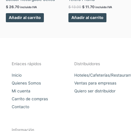
$
26.70
$
13.00
$
11.70
incluido IVA
incluido IVA
Añadir al carrito
Añadir al carrito
Enlaces rápidos
Distribuidores
Inicio
Hoteles/Cafeterías/Restauran
Quienes Somos
Ventas para empresas
Mi cuenta
Quiero ser distribuidor
Carrito de compras
Contacto
Información