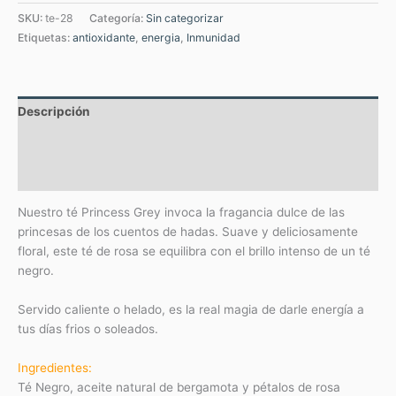
SKU:
te-28
Categoría:
Sin categorizar
Etiquetas:
antioxidante
,
energia
,
Inmunidad
Descripción
Información adicional
Valoraciones (0)
Nuestro té Princess Grey invoca la fragancia dulce de las
princesas de los cuentos de hadas. Suave y deliciosamente
floral, este té de rosa se equilibra con el brillo intenso de un té
negro.
Servido caliente o helado, es la real magia de darle energía a
tus días frios o soleados.
Ingredientes:
Té Negro, aceite natural de bergamota y pétalos de rosa