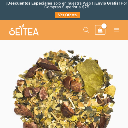
Ir
¡
Descuentos Especiales
solo en nuestra Web !
¡Envio Gratis!
Por
Compras Superior a $75
al
Ver Oferta
contenido