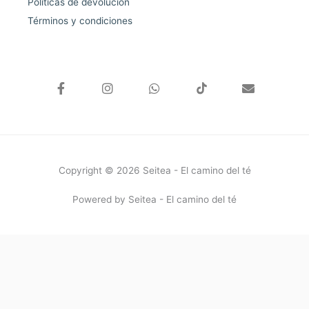
Políticas de devolución
Términos y condiciones
F
I
W
E
a
n
h
n
c
s
a
v
e
t
t
e
b
a
s
l
o
g
a
o
o
r
p
p
k
a
p
e
Copyright © 2026 Seitea - El camino del té
-
m
f
Powered by Seitea - El camino del té