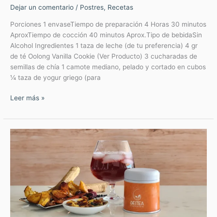
Dejar un comentario
/
Postres
,
Recetas
Porciones 1 envaseTiempo de preparación 4 Horas 30 minutos
AproxTiempo de cocción 40 minutos Aprox.Tipo de bebidaSin
Alcohol Ingredientes 1 taza de leche (de tu preferencia) 4 gr
de té Oolong Vanilla Cookie (Ver Producto) 3 cucharadas de
semillas de chía 1 camote mediano, pelado y cortado en cubos
¼ taza de yogur griego (para
Leer más »
Vino
Encantado