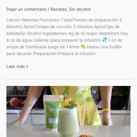
Dejar un comentario
/
Recetas
,
Sin alcohol
Lemon Valentea Porciones 1 VasoTiempo de preparación 5
Minutos AproxTiempo de cocción 3 minutos AproxTipo de
bebidaSin Alcohol Ingredientes 4g de té negro Valentine’s Day
8 oz de agua caliente (para preparar la infusión)
1 oz de
sirope de frambuesa juego de 1 limón
Hielos Una frutilla
para decorar Preparación Prepara la infusión:
Leer más »
Mocktail
Tropical
Sunset