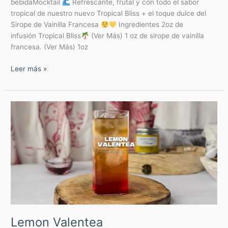
bebidaMocktail
Refrescante, frutal y con todo el sabor
tropical de nuestro nuevo Tropical Bliss + el toque dulce del
Sirope de Vainilla Francesa
Ingredientes 2oz de
infusión Tropical Bliss
(Ver Más) 1 oz de sirope de vainilla
francesa. (Ver Más) 1oz
Leer más »
Lemon
Valentea
Lemon Valentea