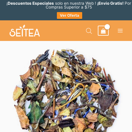
Ir
¡
Descuentos Especiales
solo en nuestra Web !
¡Envio Gratis!
Por
Compras Superior a $75
al
Ver Oferta
contenido