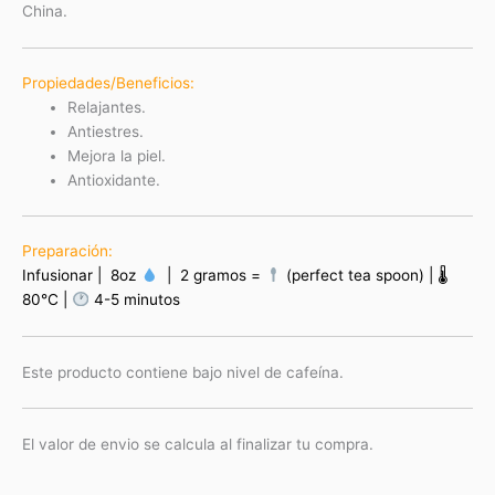
China
.
Propiedades/Beneficios:
Relajantes.
Antiestres.
Mejora la piel.
Antioxidante.
Preparación:
Infusionar | 8oz
| 2 gramos =
(perfect tea spoon) | 🌡
80°C |
4-5 minutos
Este producto contiene bajo nivel de cafeína.
El valor de envio se calcula al finalizar tu compra.