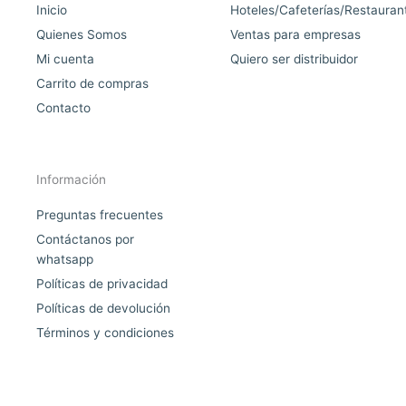
Inicio
Hoteles/Cafeterías/Restauran
Quienes Somos
Ventas para empresas
Mi cuenta
Quiero ser distribuidor
Carrito de compras
Contacto
Información
Preguntas frecuentes
Contáctanos por
whatsapp
Políticas de privacidad
Políticas de devolución
Términos y condiciones
F
I
W
E