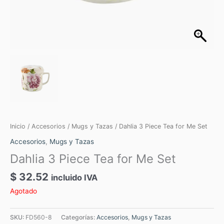
Inicio
/
Accesorios
/
Mugs y Tazas
/ Dahlia 3 Piece Tea for Me Set
Accesorios
,
Mugs y Tazas
Dahlia 3 Piece Tea for Me Set
$
32.52
incluido IVA
Agotado
SKU:
FD560-8
Categorías:
Accesorios
,
Mugs y Tazas