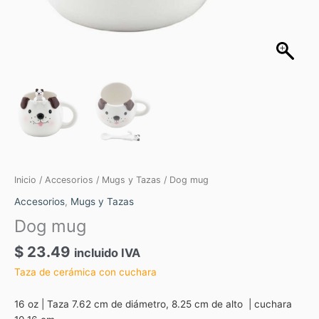
Inicio
/
Accesorios
/
Mugs y Tazas
/ Dog mug
Accesorios
,
Mugs y Tazas
Dog mug
$
23.49
incluido IVA
Taza de cerámica con cuchara
16 oz | Taza 7.62 cm de diámetro, 8.25 cm de alto | cuchara