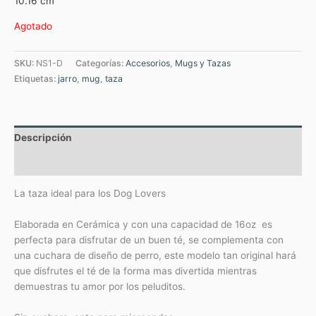
10.16 cm
Agotado
SKU:
NS1-D
Categorías:
Accesorios
,
Mugs y Tazas
Etiquetas:
jarro
,
mug
,
taza
Descripción
Valoraciones (0)
La taza ideal para los Dog Lovers
Elaborada en Cerámica y con una capacidad de 16oz es
perfecta para disfrutar de un buen té, se complementa con
una cuchara de diseño de perro, este modelo tan original hará
que disfrutes el té de la forma mas divertida mientras
demuestras tu amor por los peluditos.