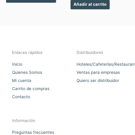
producto
Añadir al carrito
Enlaces rápidos
Distribuidores
Inicio
Hoteles/Cafeterías/Restauran
Quienes Somos
Ventas para empresas
Mi cuenta
Quiero ser distribuidor
Carrito de compras
Contacto
Información
Preguntas frecuentes