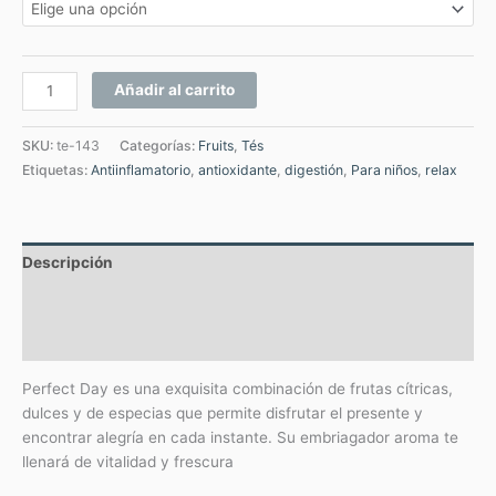
Añadir al carrito
SKU:
te-143
Categorías:
Fruits
,
Tés
Etiquetas:
Antiinflamatorio
,
antioxidante
,
digestión
,
Para niños
,
relax
Descripción
Información adicional
Valoraciones (0)
Perfect Day es una exquisita combinación de frutas cítricas,
dulces y de especias que permite disfrutar el presente y
encontrar alegría en cada instante. Su embriagador aroma te
llenará de vitalidad y frescura