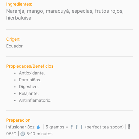
Ingredientes:
Naranja, mango, maracuyá, especias, frutos rojos,
hierbaluisa
Origen:
Ecuador
Propiedades/Beneficios:
Antioxidante.
Para niños.
Digestivo.
Relajante.
Antiinflamatorio.
Preparación:
Infusionar 8oz
| 5 gramos =
(perfect tea spoon) | 🌡
95°C |
5-10 minutos.