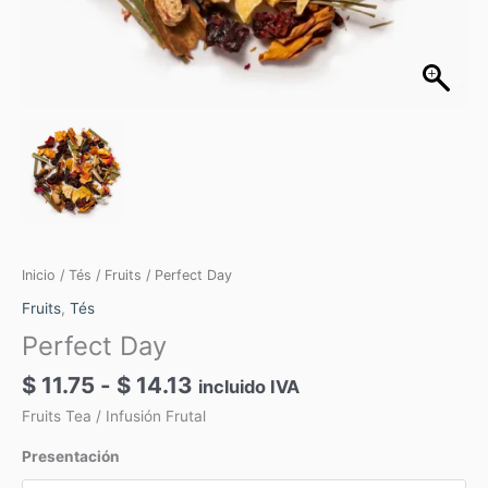
Inicio
/
Tés
/
Fruits
/ Perfect Day
Fruits
,
Tés
Perfect Day
$
11.75
-
$
14.13
incluido IVA
Fruits Tea / Infusión Frutal
Presentación